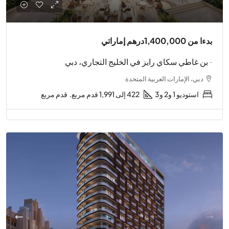
بدءا من
1,400,000درهم إماراتي
- بن غاطي سكاي رايز في الخليج التجاري، دبي
دبي، الإمارات العربية المتحدة
استوديو 1 و2 و3
422 إلى 1,991 قدم مربع.
قدم مربع