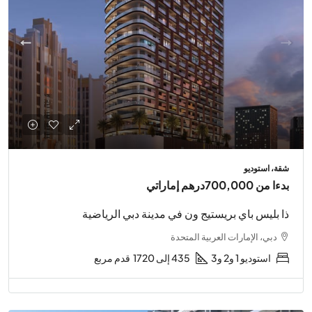
شقة، استوديو
بدءا من
700,000درهم إماراتي
ذا بليس باي بريستيج ون في مدينة دبي الرياضية
دبي، الإمارات العربية المتحدة
استوديو 1 و2 و3
435 إلى 1720
قدم مربع