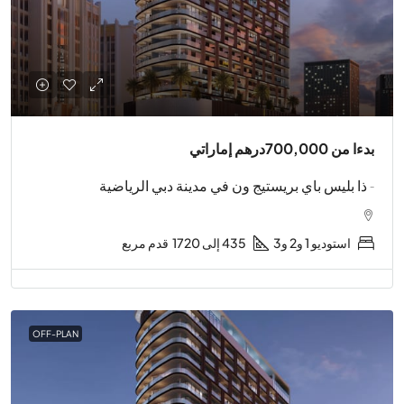
بدءا من
700,000درهم إماراتي
- ذا بليس باي بريستيج ون في مدينة دبي الرياضية
استوديو 1 و2 و3
435 إلى 1720
قدم مربع
OFF-PLAN