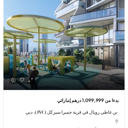
بدءا من
1,099,999 درهم إماراتي
-بن غاطي رويال في قرية جميرا سيركل (JVC)، دبي