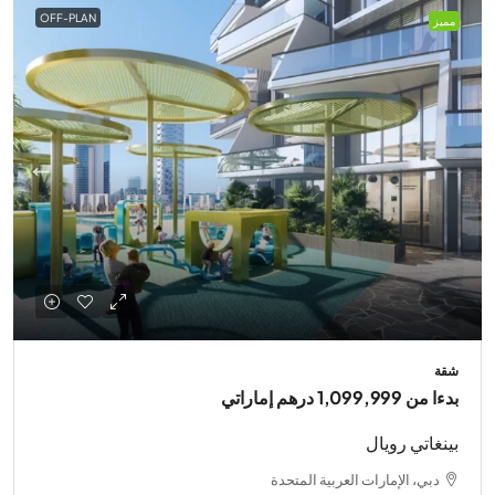
OFF-PLAN
مميز
شقة
بدءا من
1,099,999 درهم إماراتي
بينغاتي رويال
دبي، الإمارات العربية المتحدة