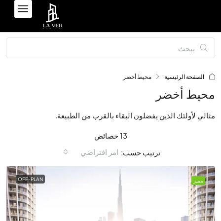
الصفحة الرئيسية
محيط أخضر
محيط أخضر
مثالي لأولئك الذين يفضلون البقاء بالقرب من الطبيعة.
13 خصائص
امر افتراضي
ترتيب حسب:
OFF-PLAN
مميز