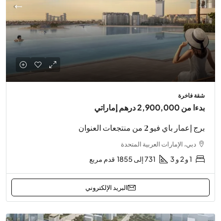
شقة فاخرة
بدءا من
2,900,000 درهم إماراتي
برج إعمار باي فيو 2 من منتجعات العنوان
دبي، الإمارات العربية المتحدة
1 و 2 و 3
731 إلى 1855
قدم مربع
البريد الإلكتروني