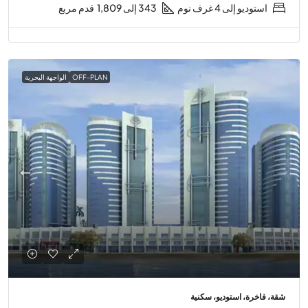
استوديو إلى 4 غرف نوم
343 إلى 1,809
قدم مربع
OFF-PLAN
الواجهة البحرية
شقة، فاخرة، استوديو، سكنية