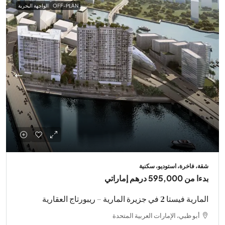
OFF-PLAN
الواجهة البحرية
شقة، فاخرة، استوديو، سكنية
بدءا من
595,000 درهم إماراتي
المارية فيستا 2 في جزيرة المارية – ريبورتاج العقارية
أبو ظبي، الإمارات العربية المتحدة