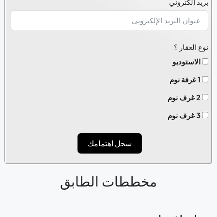
بريد إلكتروني
+1
نوع العقار ؟
الاستوديو
1 غرفة نوم
2 غرف نوم
3 غرف نوم
سجل اهتمامك
مخططات الطابق