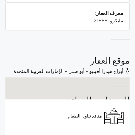
معرف العقار:
مايكرو-21669
موقع العقار
أبراج هيدرا أفينيو - أبو ظبي - الإمارات العربية المتحدة
المميزات والمرافق
منافذ تناول الطعام