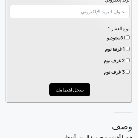
+1
نوع العقار ؟
الاستوديو
1 غرفة نوم
2 غرف نوم
3 غرف نوم
سجل اهتمامك
وصف
هيدرا أفينيو – جزيرة الريم، أبوظبي