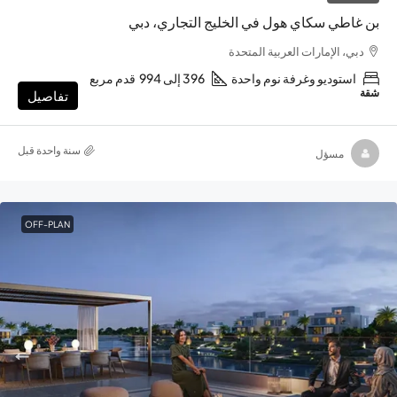
بن غاطي سكاي هول في الخليج التجاري، دبي
دبي، الإمارات العربية المتحدة
استوديو وغرفة نوم واحدة
396 إلى 994
قدم مربع
شقة
تفاصيل
‏سنة واحدة قبل
مسؤل
OFF-PLAN