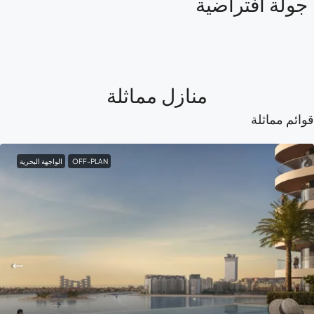
ولة افتراضية
منازل مماثلة
ائم مماثلة
OFF-PLAN
الواجهة البحرية