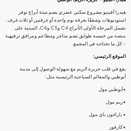
هيدرا أفينيو مشروع سكني عصري يضم ستة أبراج توفر
استوديوهات وشققًا بغرفة نوم واحدة أو غرفتين أو ثلاث غرف.
تشمل المرحلة الأولى الأبراج C4 وC5 وC6، المبنية على
منصة من خمسة طوابق تضم متاجر ومطاعم ومرافق ترفيهية
- كل ما تحتاجه في المجمع.
الموقع الرئيسي:
يقع في قلب جزيرة الريم مع سهولة الوصول إلى مدينة
أبوظبي والمعالم السياحية الرئيسية مثل:
•أبوظبي مول
•ريم مول
• باراغون باي مول
•كارفور