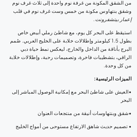
من الشقق المكونة من غرفة نوم واحدة إلى ثلاث غرف نوم
وشقق بنتهاوس مكونة من خمس وست غرف نوم في قلب
إعمار بيتشفرونت
.
استيقظ على البحر كل يوم، مع شاطئ رملي أبيض خاص
بطول 1.5 كيلومتر وإطلالات خلابة على الخليج العربي. صُمم
البرج بأناقة من الداخل والخارج، ليعكس نمط حياة دبي
الراقي، بتشطيبات فاخرة، وتصميمات رحبة، وإطلالات خلابة
من كل وحدة.
الميزات الرئيسية:
•العيش على شاطئ البحر مع إمكانية الوصول المباشر إلى
البحر
•شقق وبنتهاوسات أنيقة من منتجعات العنوان
• تصميم حديث شاهق الارتفاع مستوحى من أمواج الخليج