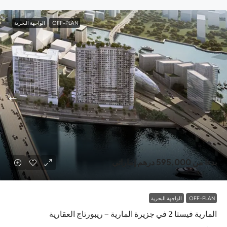
OFF-PLAN
الواجهة البحرية
بدءا من
595,000 درهم إماراتي
OFF-PLAN
الواجهة البحرية
المارية فيستا 2 في جزيرة المارية – ريبورتاج العقارية