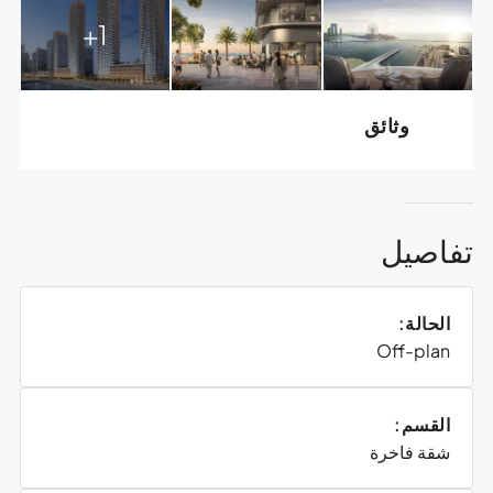
1+
وثائق
تفاصيل
الحالة:
Off-plan
القسم:
شقة فاخرة