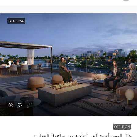
OFF-PLAN
بدءا من
13,130,000 درهم إماراتي
OFF-PLAN
فلل القصر أوسترا في الواحة، دبي – إعمار العقارية