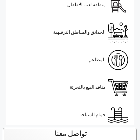
منطقة لعب الاطفال
الحدائق والمناطق الترفيهية
المطاعم
منافذ البيع بالتجزئة
حمام السباحة
تواصل معنا