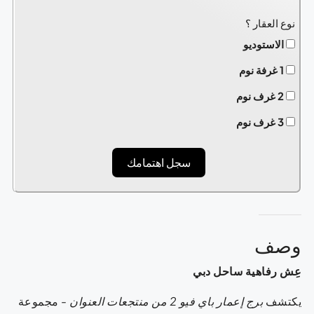
نوع العقار ؟
الاستوديو
1 غرفة نوم
2 غرف نوم
3 غرف نوم
سجل اهتمامك
وصف
عِش رفاهية ساحل دبي
يكتشف
برج إعمار باي فيو 2 من منتجعات العنوان
- مجموعة