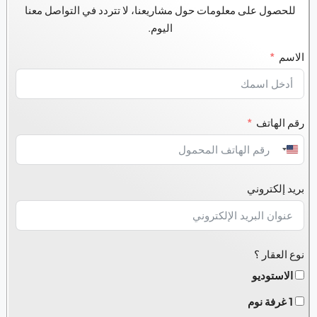
للحصول على معلومات حول مشاريعنا، لا تتردد في التواصل معنا
اليوم.
الاسم
رقم الهاتف
United
States
بريد إلكتروني
+1
نوع العقار ؟
الاستوديو
1 غرفة نوم