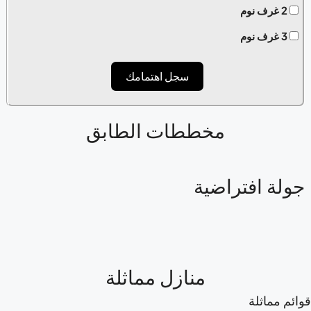
2 غرف نوم
3 غرف نوم
سجل اهتمامك
مخططات الطابق
ولة افتراضية
منازل مماثلة
ائم مماثلة