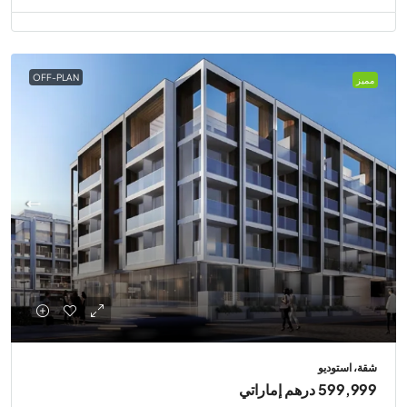
OFF-PLAN
مميز
شقة، استوديو
599,999 درهم إماراتي