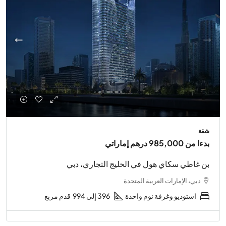
شقة
بدءا من
985,000 درهم إماراتي
بن غاطي سكاي هول في الخليج التجاري، دبي
دبي، الإمارات العربية المتحدة
استوديو وغرفة نوم واحدة
396 إلى 994
قدم مربع