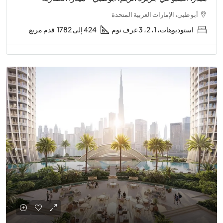
أبو ظبي، الإمارات العربية المتحدة
استوديوهات، 1، 2، 3 غرف نوم
424 إلى 1782
قدم مربع