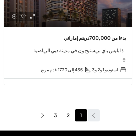
بدءا من
700,000درهم إماراتي
- ذا بليس باي بريستيج ون في مدينة دبي الرياضية
استوديو 1 و2 و3
435 إلى 1720
قدم مربع
3
2
1