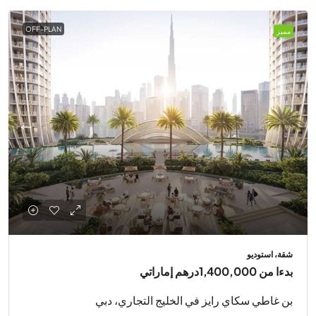
OFF-PLAN
مميز
شقة، استوديو
بدءا من
1,400,000درهم إماراتي
بن غاطي سكاي رايز في الخليج التجاري، دبي