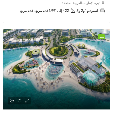
دبي، الإمارات العربية المتحدة
استوديو 1 و2 و3
422 إلى 1,991 قدم مربع.
قدم مربع
مميز