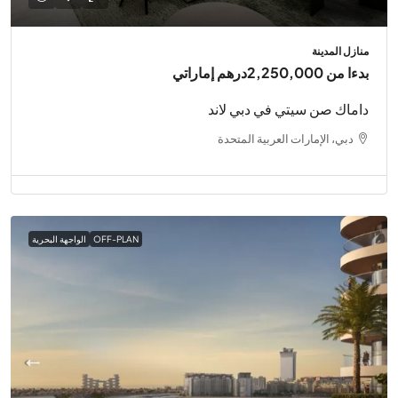
منازل المدينة
بدءا من
2,250,000درهم إماراتي
داماك صن سيتي في دبي لاند
دبي، الإمارات العربية المتحدة
OFF-PLAN
الواجهة البحرية