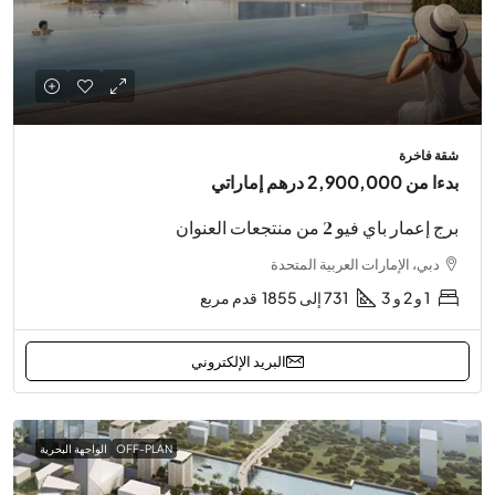
شقة فاخرة
بدءا من
2,900,000 درهم إماراتي
برج إعمار باي فيو 2 من منتجعات العنوان
دبي، الإمارات العربية المتحدة
1 و 2 و 3
731 إلى 1855
قدم مربع
البريد الإلكتروني
OFF-PLAN
الواجهة البحرية