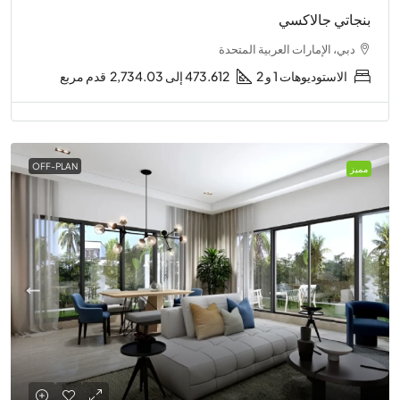
بنجاتي جالاكسي
دبي، الإمارات العربية المتحدة
الاستوديوهات 1 و 2
473.612 إلى 2,734.03
قدم مربع
OFF-PLAN
مميز