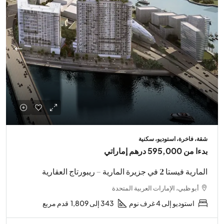
شقة، فاخرة، استوديو، سكنية
بدءا من
595,000 درهم إماراتي
المارية فيستا 2 في جزيرة المارية – ريبورتاج العقارية
أبو ظبي، الإمارات العربية المتحدة
استوديو إلى 4 غرف نوم
343 إلى 1,809
قدم مربع