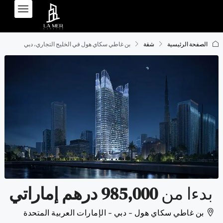
الصفحة الرئيسية
شقة
بن غاطي سكاي هول في الخليج التجاري، دبي
بدءا من
985,000 درهم إماراتي
بن غاطي سكاي هول - دبي - الإمارات العربية المتحدة