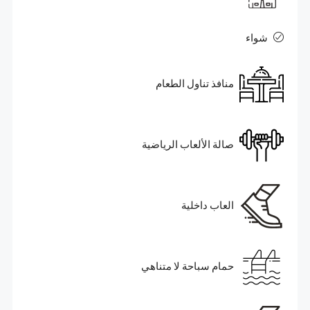
شواء
منافذ تناول الطعام
صالة الألعاب الرياضية
العاب داخلية
حمام سباحة لا متناهي