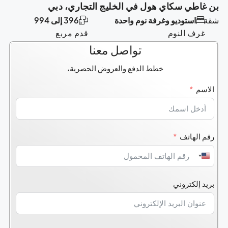
بن غاطي سكاي هول في الخليج التجاري، دبي
شقة
استوديو وغرفة نوم واحدة
396 إلى 994
غرف النوم
قدم مربع
تواصل معنا
خطط الدفع والعروض الحصرية،
الاسم
رقم الهاتف
United
States
بريد إلكتروني
+1