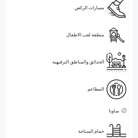
مسارات الركض
منطقة لعب الاطفال
الحدائق والمناطق الترفيهية
المطاعم
ساونا
حمام السباحة