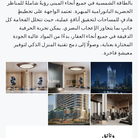
بالطاقة الشمسية في جميع أنحاء المبنى رؤيةً شاملةً للمناظر
الحضرية البانورامية المبهرة. تعتمد الواجهة على تخطيطٍ
هادفٍ للمساحات لتحقيق أناقةٍ عملية، حيث تتخلل الفخامة كل
جانبٍ بما يتجاوز الإعجاب البصري. يمكن تجربة الحرفية
الدقيقة في جميع أنحاء العقار، بدءًا من المواد عالية الجودة
المختارة بعناية، وصولًا إلى دمج تقنية المنزل الذكي لتوفير
معيشةٍ فاخرة.
وثائق