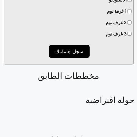
1 غرفة نوم
2 غرف نوم
3 غرف نوم
سجل اهتمامك
مخططات الطابق
ولة افتراضية