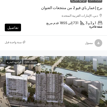
OFF-PLAN
الواجهة البحرية
برج إعمار باي فيو 2 من منتجعات العنوان
دبي، الإمارات العربية المتحدة
1 و 2 و 3
731 إلى 1855
قدم مربع
شقة فاخرة
تفاصيل
‏سنة واحدة قبل
مسؤل
OFF-PLAN
الواجهة البحرية