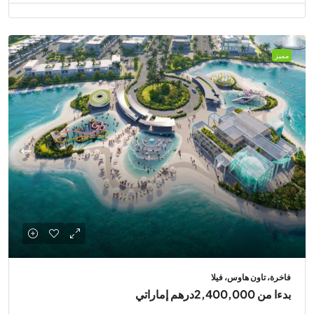
مميز
فاخرة، تاون هاوس، فيلا
بدءا من
2,400,000درهم إماراتي