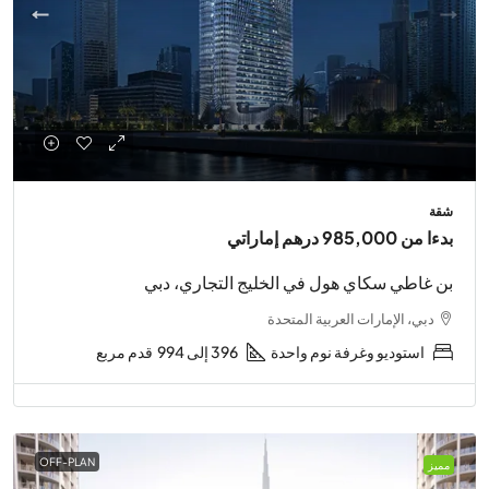
شقة
بدءا من
985,000 درهم إماراتي
بن غاطي سكاي هول في الخليج التجاري، دبي
دبي، الإمارات العربية المتحدة
استوديو وغرفة نوم واحدة
396 إلى 994
قدم مربع
OFF-PLAN
مميز