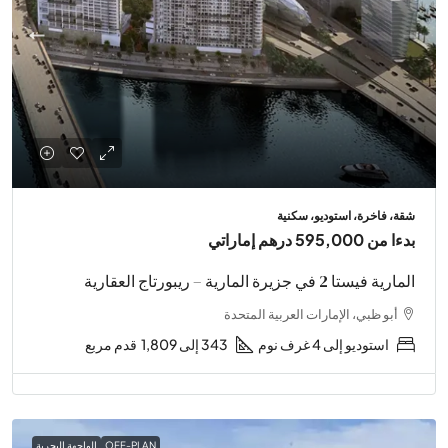
شقة، فاخرة، استوديو، سكنية
بدءا من
595,000 درهم إماراتي
المارية فيستا 2 في جزيرة المارية – ريبورتاج العقارية
أبو ظبي، الإمارات العربية المتحدة
استوديو إلى 4 غرف نوم
343 إلى 1,809
قدم مربع
OFF-PLAN
الواجهة البحرية