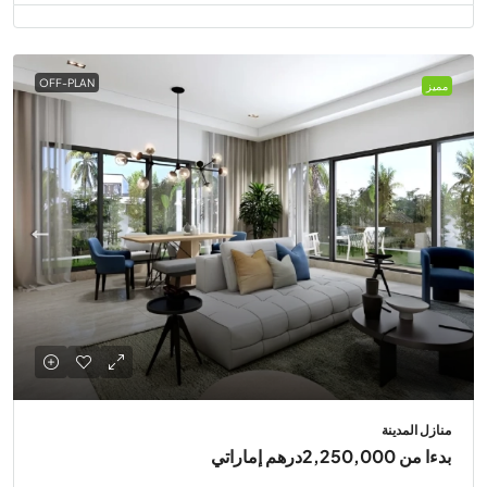
OFF-PLAN
مميز
منازل المدينة
بدءا من
2,250,000درهم إماراتي