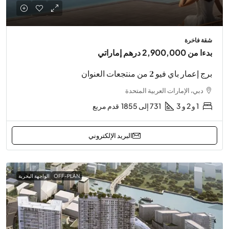
شقة فاخرة
بدءا من
2,900,000 درهم إماراتي
برج إعمار باي فيو 2 من منتجعات العنوان
دبي، الإمارات العربية المتحدة
1 و 2 و 3
731 إلى 1855
قدم مربع
البريد الإلكتروني
OFF-PLAN
الواجهة البحرية