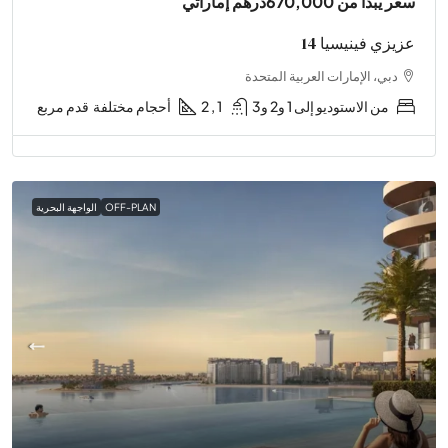
سعر يبدأ من
670,000درهم إماراتي
عزيزي فينيسيا 14
دبي، الإمارات العربية المتحدة
من الاستوديو إلى 1 و2 و3
1 , 2
أحجام مختلفة
قدم مربع
OFF-PLAN
الواجهة البحرية