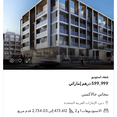
شقة، استوديو
599,999 درهم إماراتي
بنجاتي جالاكسي
دبي، الإمارات العربية المتحدة
الاستوديوهات 1 و 2
473.612 إلى 2,734.03
قدم مربع