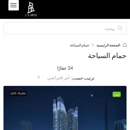
الصفحة الرئيسية
حمام السباحة
حمام السباحة
34 عقارًا
امر افتراضي
ترتيب حسب:
OFF-PLAN
مميز