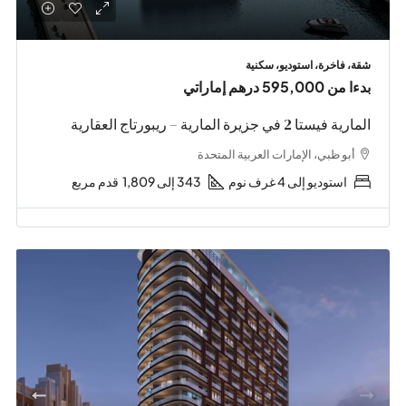
شقة، فاخرة، استوديو، سكنية
بدءا من
595,000 درهم إماراتي
المارية فيستا 2 في جزيرة المارية – ريبورتاج العقارية
أبو ظبي، الإمارات العربية المتحدة
استوديو إلى 4 غرف نوم
343 إلى 1,809
قدم مربع