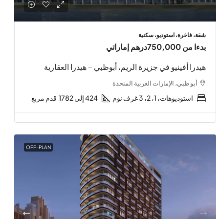
شقة، فاخرة، استوديو، سكنية
بدءا من
750,000درهم إماراتي
هيدرا أفينيو في جزيرة الريم، أبوظبي – هيدرا العقارية
أبو ظبي، الإمارات العربية المتحدة
استوديوهات، 1، 2، 3 غرف نوم
424 إلى 1782
قدم مربع
OFF-PLAN