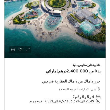
فاخرة، تاون هاوس، فيلا
بدءا من
2,400,000درهم إماراتي
جزر داماك من داماك العقارية في دبي
دبي، الإمارات العربية المتحدة
4 و 5 و 5 و 6 و 7
2,319 إلى 3,324 . 4,573 إلى 17,591
قدم مربع