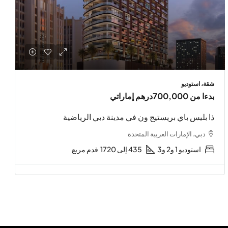
شقة، استوديو
بدءا من
700,000درهم إماراتي
ذا بليس باي بريستيج ون في مدينة دبي الرياضية
دبي، الإمارات العربية المتحدة
استوديو 1 و2 و3
435 إلى 1720
قدم مربع