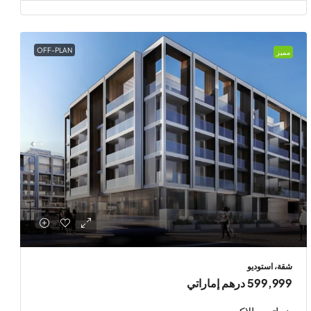
OFF-PLAN
مميز
شقة، استوديو
599,999 درهم إماراتي