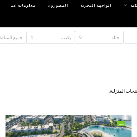
ية
الواجهة البحرية
المطورون
معلومات عنا
حالة
يكتب
جميع المناط
تجات المنزلية.
مميز