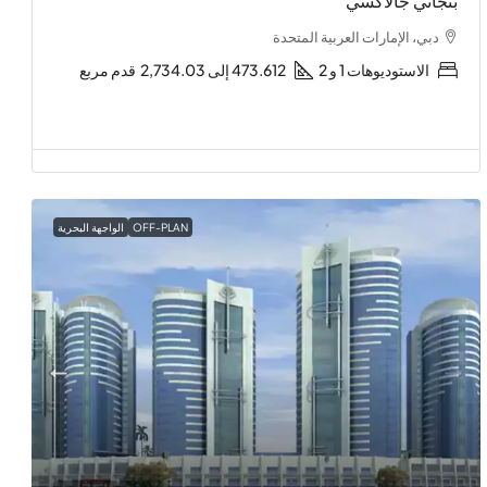
بنجاتي جالاكسي
دبي، الإمارات العربية المتحدة
الاستوديوهات 1 و 2
473.612 إلى 2,734.03
قدم مربع
OFF-PLAN
الواجهة البحرية